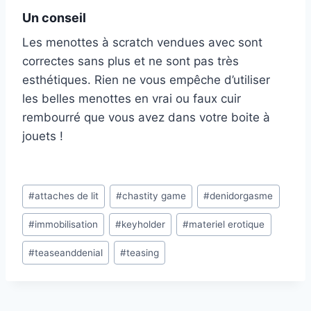
Un conseil
Les menottes à scratch vendues avec sont
correctes sans plus et ne sont pas très
esthétiques. Rien ne vous empêche d’utiliser
les belles menottes en vrai ou faux cuir
rembourré que vous avez dans votre boite à
jouets !
Post
#
attaches de lit
#
chastity game
#
denidorgasme
Tags:
#
immobilisation
#
keyholder
#
materiel erotique
#
teaseanddenial
#
teasing