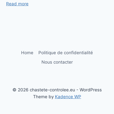
:
Read more
Les
attaches
de
lit
Home
Politique de confidentialité
Nous contacter
© 2026 chastete-controlee.eu - WordPress
Theme by
Kadence WP