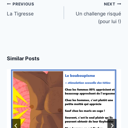
Post
PREVIOUS
NEXT
navigation
La Tigresse
Un challenge risqué
(pour lui !)
Similar Posts