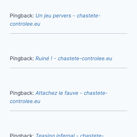
Pingback:
Un jeu pervers - chastete-
controlee.eu
Pingback:
Ruiné ! - chastete-controlee.eu
Pingback:
Attachez le fauve - chastete-
controlee.eu
Pingback:
Teasing infernal - chastete-