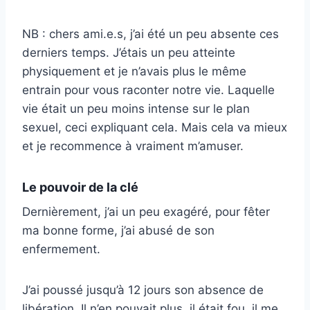
NB : chers ami.e.s, j’ai été un peu absente ces
derniers temps. J’étais un peu atteinte
physiquement et je n’avais plus le même
entrain pour vous raconter notre vie. Laquelle
vie était un peu moins intense sur le plan
sexuel, ceci expliquant cela. Mais cela va mieux
et je recommence à vraiment m’amuser.
Le pouvoir de la clé
Dernièrement, j’ai un peu exagéré, pour fêter
ma bonne forme, j’ai abusé de son
enfermement.
J’ai poussé jusqu’à 12 jours son absence de
libération. Il n’en pouvait plus, il était fou, il me