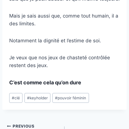
Mais je sais aussi que, comme tout humain, il a
des limites.
Notamment la dignité et l’estime de soi.
Je veux que nos jeux de chasteté contrôlée
restent des jeux.
C’est comme cela qu’on dure
Post
#
clé
#
keyholder
#
pouvoir féminin
Tags:
Post
PREVIOUS