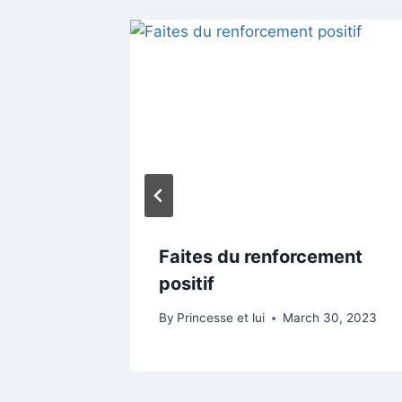
Faites du renforcement
positif
, 2024
By
Princesse et lui
March 30, 2023