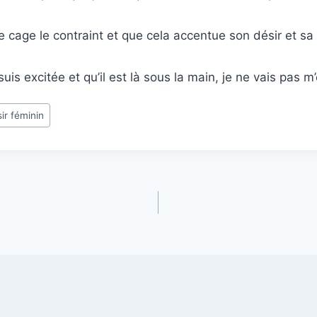
e cage le contraint et que cela accentue son désir et sa 
suis excitée et qu’il est là sous la main, je ne vais pas m’
sir féminin