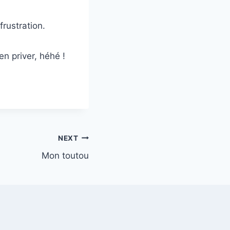
frustration.
en priver, héhé !
NEXT
Mon toutou