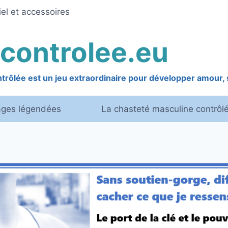
el et accessoires
controlee.eu
rôlée est un jeu extraordinaire pour développer amour, s
ages légendées
La chasteté masculine contrôl