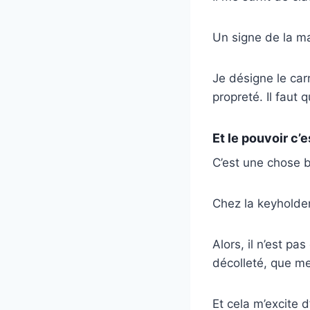
Un signe de la mai
Je désigne le carr
propreté. Il faut q
Et le pouvoir c’e
C’est une chose b
Chez la keyholder
Alors, il n’est pa
décolleté, que m
Et cela m’excite d