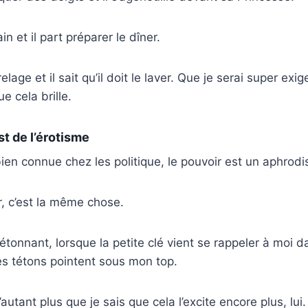
n et il part préparer le dîner.
elage et il sait qu’il doit le laver. Que je serai super exig
ue cela brille.
st de l’érotisme
ien connue chez les politique, le pouvoir est un aphrodi
, c’est la même chose.
s étonnant, lorsque la petite clé vient se rappeler à moi
es tétons pointent sous mon top.
’autant plus que je sais que cela l’excite encore plus, lui.