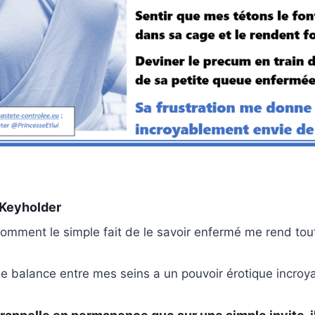
 Keyholder
comment le simple fait de le savoir enfermé me rend tou
 se balance entre mes seins a un pouvoir érotique incroy