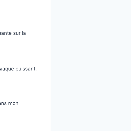
eante sur la
siaque puissant.
 dans mon