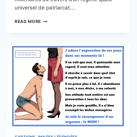
universel de patriarcat….
PARADER
READ MORE
CAPTIONS, IMAGES LÉGENDÉES