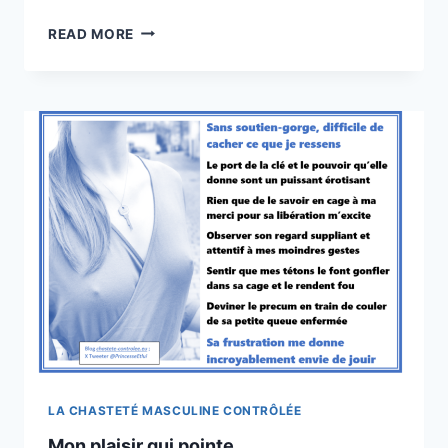
MON
READ MORE
TOUTOU
LA CHASTETÉ MASCULINE CONTRÔLÉE
Mon plaisir qui pointe