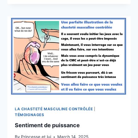
DU
POUVOIR
ET
DU
PLAISIR
LA CHASTETÉ MASCULINE CONTRÔLÉE
|
TÉMOIGNAGES
Sentiment de puissance
By
Princesse et lui
March 14, 2025