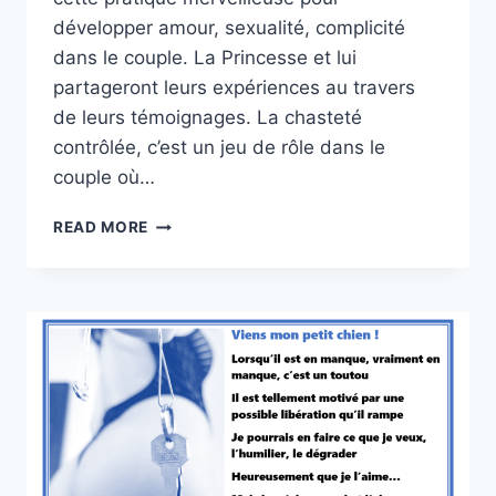
développer amour, sexualité, complicité
dans le couple. La Princesse et lui
partageront leurs expériences au travers
de leurs témoignages. La chasteté
contrôlée, c’est un jeu de rôle dans le
couple où…
BONJOUR
READ MORE
AMI.E.S
DE
LA
CHASTETÉ
CONTRÔLÉE
!