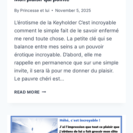
By
Princesse et lui
November 5, 2025
L’érotisme de la Keyholder C’est incroyable
comment le simple fait de le savoir enfermé
me rend toute chose. La petite clé qui se
balance entre mes seins a un pouvoir
érotique incroyable. D’abord, elle me
rappelle en permanence que sur une simple
invite, il sera là pour me donner du plaisir.
Le pauvre chéri est…
MON
READ MORE
PLAISIR
QUI
POINTE