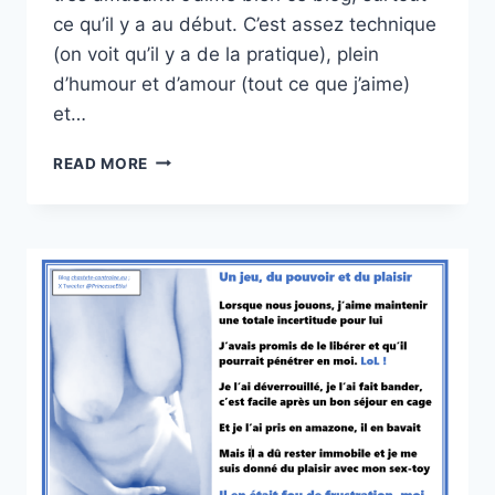
ce qu’il y a au début. C’est assez technique
(on voit qu’il y a de la pratique), plein
d’humour et d’amour (tout ce que j’aime)
et…
UN
READ MORE
JEU
HILARANT
(POUR
MOI
!)