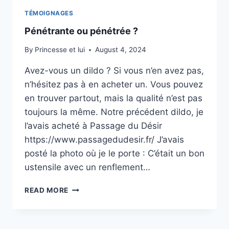
TÉMOIGNAGES
Pénétrante ou pénétrée ?
By
Princesse et lui
August 4, 2024
Avez-vous un dildo ? Si vous n’en avez pas,
n’hésitez pas à en acheter un. Vous pouvez
en trouver partout, mais la qualité n’est pas
toujours la même. Notre précédent dildo, je
l’avais acheté à Passage du Désir
https://www.passagedudesir.fr/ J’avais
posté la photo où je le porte : C’était un bon
ustensile avec un renflement…
PÉNÉTRANTE
READ MORE
OU
PÉNÉTRÉE
?