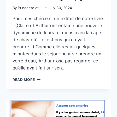
By
Princesse et lui
July 30, 2024
Pour mes chéri.e.s, un extrait de notre livre
: (Claire et Arthur ont entamé une nouvelle
dynamique de leurs relations avec la cage
de chasteté, tel est pris qui croyait
prendre…) Comme elle restait quelques
minutes dans le séjour pour se prendre un
verre d’eau, Arthur n’osa pas regarder ce
qu’elle avait fait sur son…
UN
READ MORE
EXTRAIT
DE
CHALLENGE
CONJUGAL