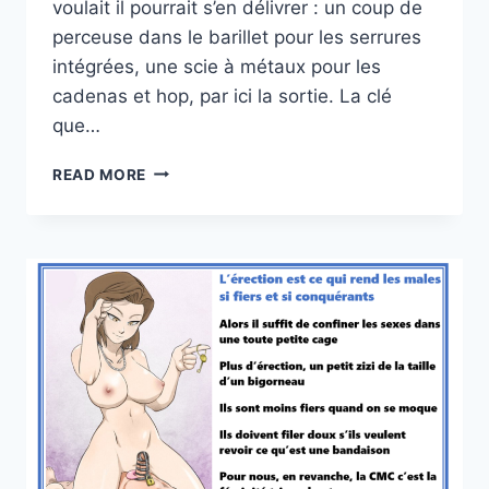
voulait il pourrait s’en délivrer : un coup de
perceuse dans le barillet pour les serrures
intégrées, une scie à métaux pour les
cadenas et hop, par ici la sortie. La clé
que…
AYEZ
READ MORE
DE
LA
POIGNE
!