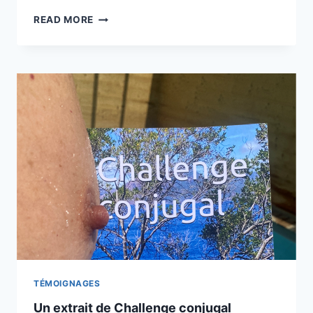
JOUER
READ MORE
DE
LA
TAPETTE
TÉMOIGNAGES
Un extrait de Challenge conjugal