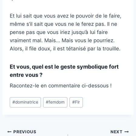
Et lui sait que vous avez le pouvoir de le faire,
même s’il sait que vous ne le ferez pas. Il ne
pense pas que vous iriez jusqu’à lui faire
vraiment mal. Mais… Mais vous le pourriez.
Alors, il file doux, il est tétanisé par la trouille.
Et vous, quel est le geste symbolique fort
entre vous ?
Racontez-le en commentaire ci-dessous !
Post
#
dominatrice
#
femdom
#
Flr
Tags:
Post
PREVIOUS
NEXT