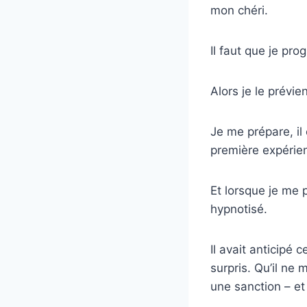
mon chéri.
Il faut que je pr
Alors je le prévie
Je me prépare, il
première expérie
Et lorsque je me 
hypnotisé.
Il avait anticipé 
surpris. Qu’il ne
une sanction – et 