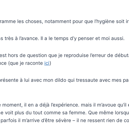
ogramme les choses, notamment pour que l’hygiène soit i
ns très à l’avance. Il a le temps d’y penser et moi aussi.
 est hors de question que je reproduise l’erreur de déb
nce (que je raconte
ici
)
présente à lui avec mon dildo qui tressaute avec mes pas
ce moment, il en a déjà l’expérience. mais il m’avoue qu’il
 me voit plus du tout comme sa femme. Que même lorsque
parfois il m’arrive d’être sévère – il ne ressent rien de 