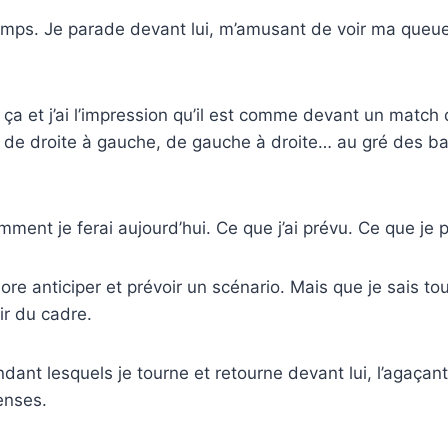
mps. Je parade devant lui, m’amusant de voir ma queue
e ça et j’ai l’impression qu’il est comme devant un match
a de droite à gauche, de gauche à droite… au gré des 
ment je ferai aujourd’hui. Ce que j’ai prévu. Ce que je p
adore anticiper et prévoir un scénario. Mais que je sais to
ir du cadre.
nt lesquels je tourne et retourne devant lui, l’agaçant 
enses.