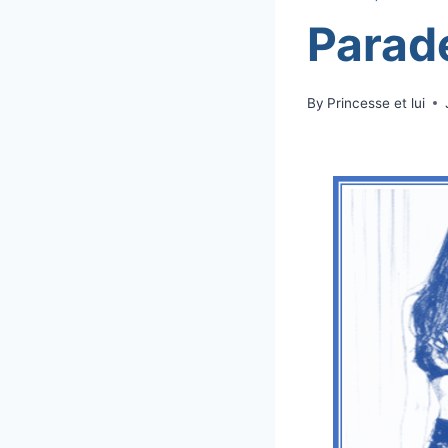
Parad
By
Princesse et lui