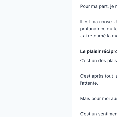
Pour ma part, je
Il est ma chose. 
profanatrice du t
J’ai retourné la 
Le plaisir récipr
C’est un des plai
C’est après tout 
l’attente.
Mais pour moi aus
C’est un sentimen