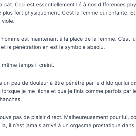
arcat. Ceci est essentiellement lié à nos différences phy
e plus fort physiquement. C’est la femme qui enfante. Et
 viole.
l’homme est maintenant à la place de la femme. C’est lui
et la pénétration en est le symbole absolu.
e même temps il craint.
s un peu de douleur à être pénétré par le dildo qui lui di
t lorsque je me lâche et que je finis comme parfois par l
 hanches.
éprouve pas de plaisir direct. Malheureusement pour lui, c
de là, il n’est jamais arrivé à un orgasme prostatique da