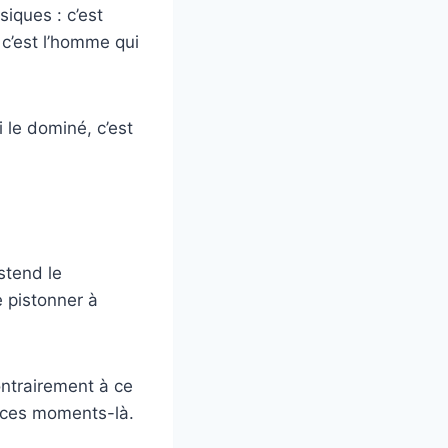
siques : c’est
 c’est l’homme qui
 le dominé, c’est
stend le
e pistonner à
ontrairement à ce
ns ces moments-là.