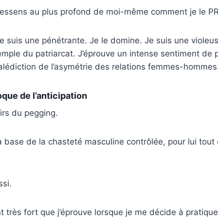
 ressens au plus profond de moi-même comment je le 
Je suis une pénétrante. Je le domine. Je suis une violeu
emple du patriarcat. J’éprouve un intense sentiment de p
malédiction de l’asymétrie des relations femmes-hommes
oque de l’anticipation
sirs du pegging.
la base de la chasteté masculine contrôlée, pour lui tout
si.
t très fort que j’éprouve lorsque je me décide à pratiqu