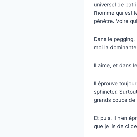
universel de patri
l’homme qui est l
pénètre. Voire qui
Dans le pegging, 
moi la dominante 
Il aime, et dans l
Il éprouve toujour
sphincter. Surtou
grands coups de
Et puis, il n’en 
que je lis de ci 