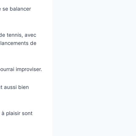
 se balancer
 de tennis, avec
balancements de
ourrai improviser.
ut aussi bien
à plaisir sont