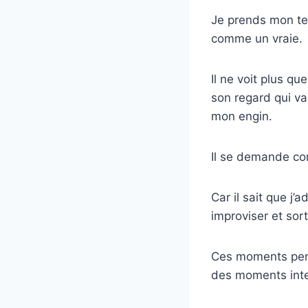
Je prends mon te
comme un vraie.
Il ne voit plus qu
son regard qui v
mon engin.
Il se demande com
Car il sait que j’
improviser et sort
Ces moments penda
des moments int