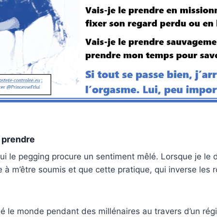
 prendre
lui le pegging procure un sentiment mêlé. Lorsque je le dé
 à m’être soumis et que cette pratique, qui inverse les r
 le monde pendant des millénaires au travers d’un rég