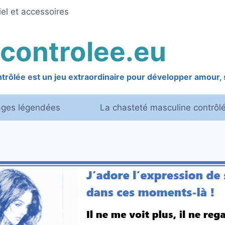
el et accessoires
controlee.eu
rôlée est un jeu extraordinaire pour développer amour, s
ages légendées
La chasteté masculine contrôl