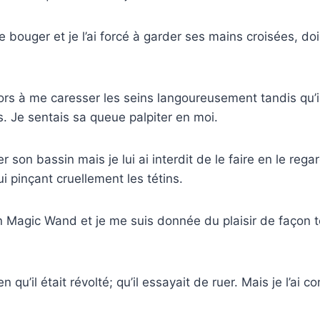
 de bouger et je l’ai forcé à garder ses mains croisées, do
rs à me caresser les seins langoureusement tandis qu’i
s. Je sentais sa queue palpiter en moi.
er son bassin mais je lui ai interdit de le faire en le rega
lui pinçant cruellement les tétins.
mon Magic Wand et je me suis donnée du plaisir de façon 
qu’il était révolté; qu’il essayait de ruer. Mais je l’ai co