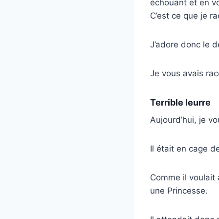
échouant et en vo
C’est ce que je r
J’adore donc le d
Je vous avais rac
Terrible leurre
Aujourd’hui, je v
Il était en cage d
Comme il voulait à
une Princesse.