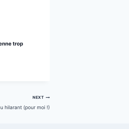
vienne trop
NEXT
u hilarant (pour moi !)