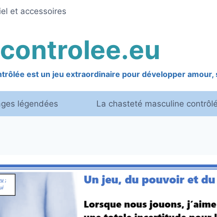
el et accessoires
controlee.eu
rôlée est un jeu extraordinaire pour développer amour, s
ages légendées
La chasteté masculine contrôl