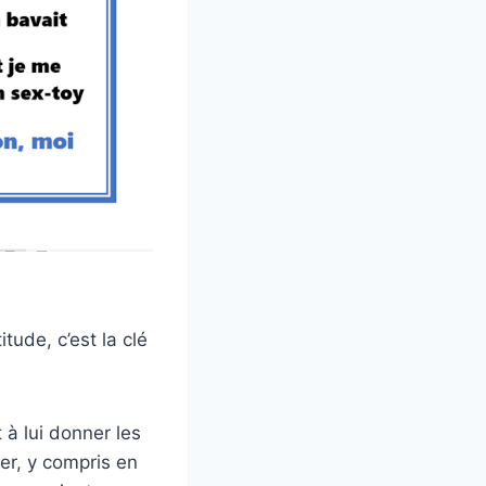
tude, c’est la clé
 à lui donner les
ler, y compris en