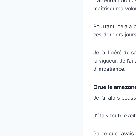
Il attendait donc 
maîtriser ma volo
Pourtant, cela a 
ces derniers jours
Je l’ai libéré de
la vigueur. Je l’a
d’impatience.
Cruelle amazon
Je l’ai alors pouss
J’étais toute excit
Parce que j’avais 