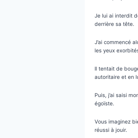
Je lui ai interdit
derrière sa tête.
J’ai commencé alo
les yeux exorbité
Il tentait de boug
autoritaire et en 
Puis, j’ai saisi 
égoïste.
Vous imaginez bien 
réussi à jouir.