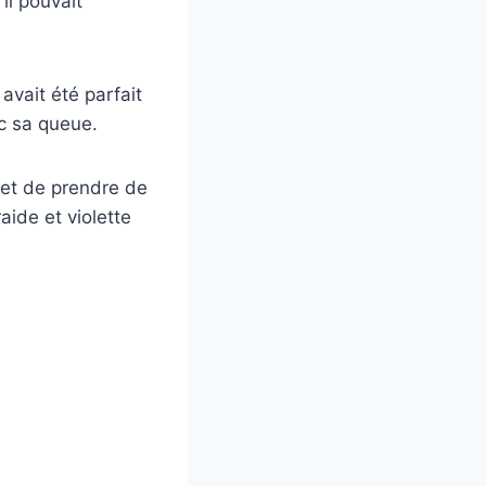
il pouvait
avait été parfait
ec sa queue.
r et de prendre de
raide et violette