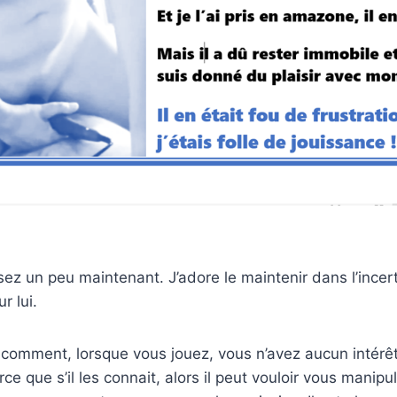
z un peu maintenant. J’adore le maintenir dans l’incerti
r lui.
é comment, lorsque vous jouez, vous n’avez aucun intérêt
ce que s’il les connait, alors il peut vouloir vous manipu