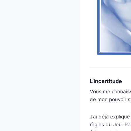
L’incertitude
Vous me connaisse
de mon pouvoir su
J’ai déjà expliqu
règles du Jeu. Par