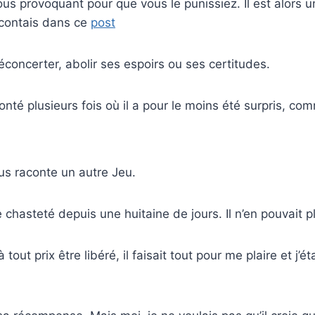
us provoquant pour que vous le punissiez. Il est alors 
acontais dans ce
post
éconcerter, abolir ses espoirs ou ses certitudes.
onté plusieurs fois où il a pour le moins été surpris, c
ous raconte un autre Jeu.
e chasteté depuis une huitaine de jours. Il n’en pouvait p
 tout prix être libéré, il faisait tout pour me plaire et j’