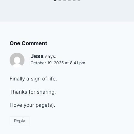
One Comment
Jess
says:
October 19, 2025 at 8:41 pm
Finally a sign of life.
Thanks for sharing.
I love your page(s).
Reply