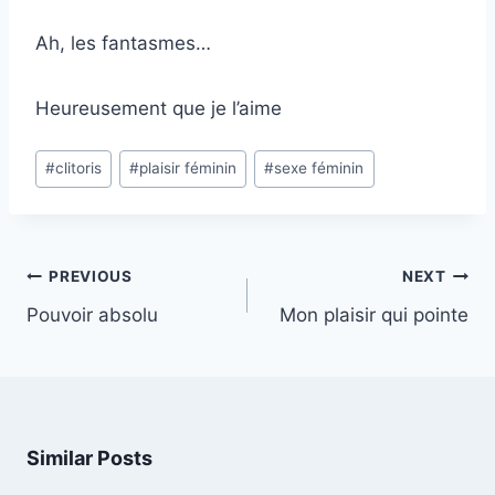
Ah, les fantasmes…
Heureusement que je l’aime
Post
#
clitoris
#
plaisir féminin
#
sexe féminin
Tags:
Post
PREVIOUS
NEXT
navigation
Pouvoir absolu
Mon plaisir qui pointe
Similar Posts