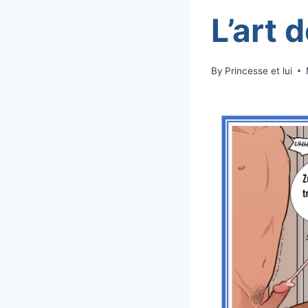
L’art 
By
Princesse et lui