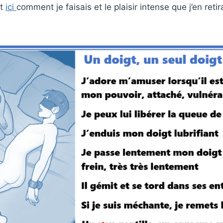
nt
ici
comment je faisais et le plaisir intense que j’en retir