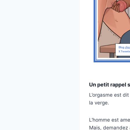
Un petit rappel 
L’orgasme est dit 
la verge.
L’homme est amené
Mais, demandez à 