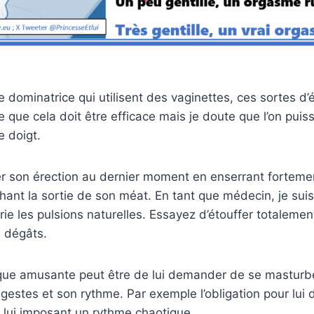
e dominatrice qui utilisent des vaginettes, ces sortes d’é
 que cela doit être efficace mais je doute que l’on puis
e doigt.
 son érection au dernier moment en enserrant fortemen
ant la sortie de son méat. En tant que médecin, je suis
arie les pulsions naturelles. Essayez d’étouffer totalem
s dégâts.
que amusante peut être de lui demander de se masturb
 gestes et son rythme. Par exemple l’obligation pour lui d
 lui imposant un rythme chaotique.