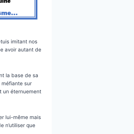
tuis imitant nos
se avoir autant de
t la base de sa
 méfiante sur
ent un éternuement
er lui-même mais
e n’utiliser que