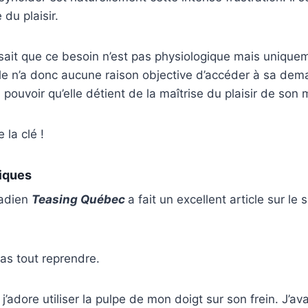
 du plaisir.
 sait que ce besoin n’est pas physiologique mais unique
le n’a donc aucune raison objective d’accéder à sa dem
u pouvoir qu’elle détient de la maîtrise du plaisir de son 
 la clé !
iques
nadien
Teasing Québec
a fait un excellent article sur le s
as tout reprendre.
j’adore utiliser la pulpe de mon doigt sur son frein. J’a