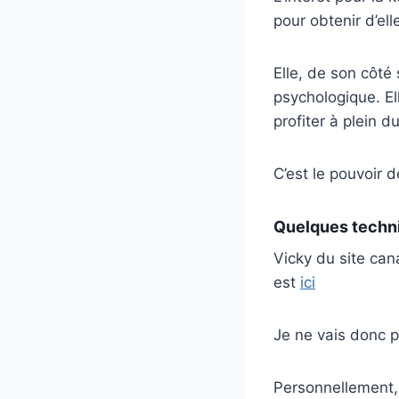
pour obtenir d’elle
Elle, de son côté
psychologique. El
profiter à plein d
C’est le pouvoir de
Quelques techn
Vicky du site ca
est
ici
Je ne vais donc p
Personnellement, 