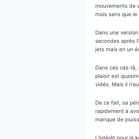
mouvements de va 
mais sans que le p
Dans une version 
secondes après l’
jets mais en un 
Dans ces cas-là, 
plaisir est quasi
vidés. Mais il n’a
De ce fait, sa pér
rapidement à avoi
manque de jouiss
L’intérêt pour la 