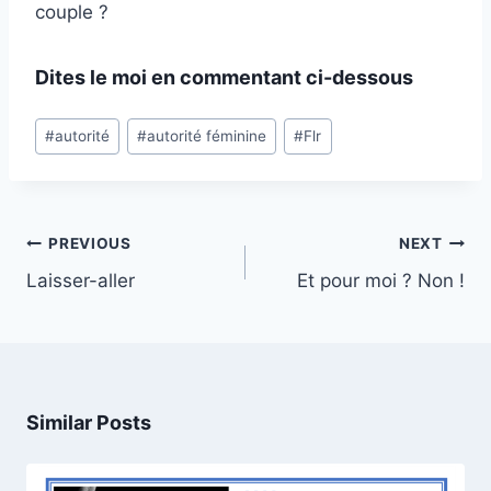
couple ?
Dites le moi en commentant ci-dessous
Post
#
autorité
#
autorité féminine
#
Flr
Tags:
Post
PREVIOUS
NEXT
navigation
Laisser-aller
Et pour moi ? Non !
Similar Posts