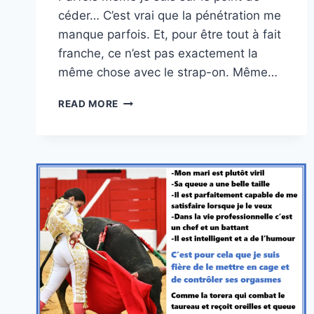
céder… C’est vrai que la pénétration me
manque parfois. Et, pour être tout à fait
franche, ce n’est pas exactement la
même chose avec le strap-on. Même…
DES
READ MORE
QUESTIONS,
TOUJOURS
DES
QUESTIONS…