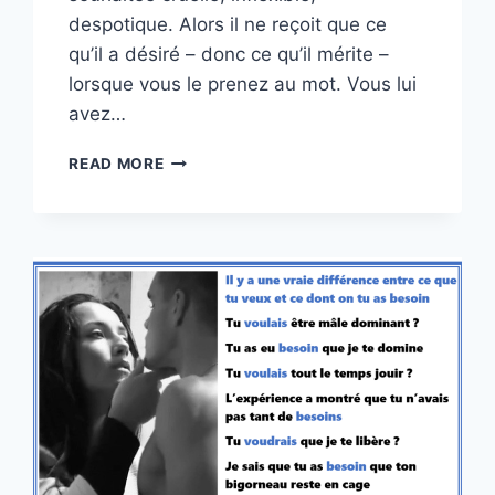
despotique. Alors il ne reçoit que ce
qu’il a désiré – donc ce qu’il mérite –
lorsque vous le prenez au mot. Vous lui
avez…
SAVOIR
READ MORE
ÊTRE
INJUSTE