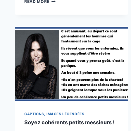
JE
READ MORE
SUIS
UNE
TORERA
!
CAPTIONS, IMAGES LÉGENDÉES
Soyez cohérents petits messieurs !