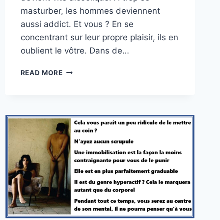
masturber, les hommes deviennent
aussi addict. Et vous ? En se
concentrant sur leur propre plaisir, ils en
oublient le vôtre. Dans de…
DU
READ MORE
SIMPLE
BON
SENS
!