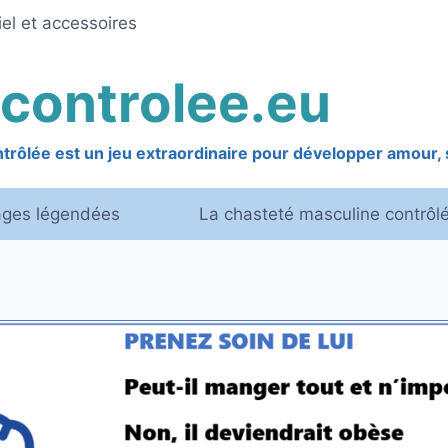
el et accessoires
controlee.eu
rôlée est un jeu extraordinaire pour développer amour, s
ages légendées
La chasteté masculine contrôl