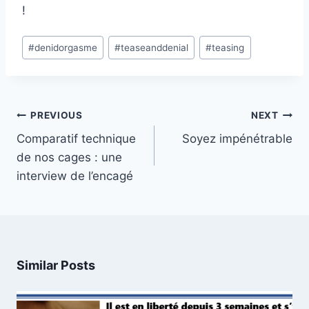
!
Post
#
denidorgasme
#
teaseanddenial
#
teasing
Tags:
Post
PREVIOUS
NEXT
navigation
Comparatif technique
Soyez impénétrable
de nos cages : une
interview de l’encagé
Similar Posts