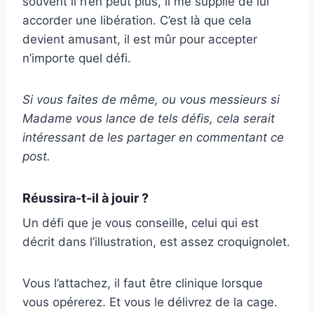
souvent il n’en peut plus, il me supplie de lui
accorder une libération. C’est là que cela
devient amusant, il est mûr pour accepter
n’importe quel défi.
Si vous faites de même, ou vous messieurs si
Madame vous lance de tels défis, cela serait
intéressant de les partager en commentant ce
post.
Réussira-t-il à jouir ?
Un défi que je vous conseille, celui qui est
décrit dans l’illustration, est assez croquignolet.
Vous l’attachez, il faut être clinique lorsque
vous opérerez. Et vous le délivrez de la cage.