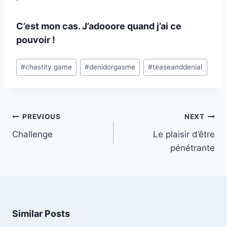
C’est mon cas. J’adooore quand j’ai ce
pouvoir !
Post
#
chastity game
#
denidorgasme
#
teaseanddenial
Tags:
Post
PREVIOUS
NEXT
navigation
Challenge
Le plaisir d’être
pénétrante
Similar Posts