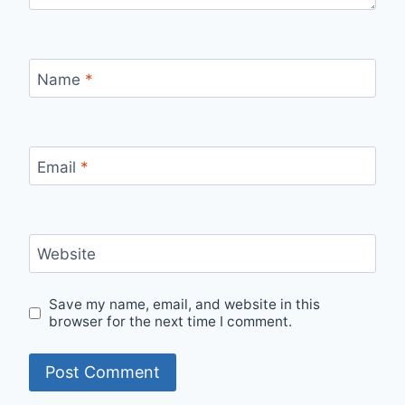
Name
*
Email
*
Website
Save my name, email, and website in this
browser for the next time I comment.