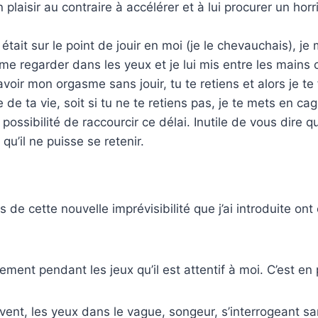
n plaisir au contraire à accélérer et à lui procurer un ho
il était sur le point de jouir en moi (je le chevauchais), je
 à me regarder dans les yeux et je lui mis entre les mains 
avoir mon orgasme sans jouir, tu te retiens et alors je te 
e de ta vie, soit si tu ne te retiens pas, je te mets en c
 possibilité de raccourcir ce délai. Inutile de vous dire q
qu’il ne puisse se retenir.
de cette nouvelle imprévisibilité que j’ai introduite ont
lement pendant les jeux qu’il est attentif à moi. C’est e
vent, les yeux dans le vague, songeur, s’interrogeant s