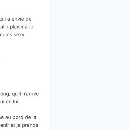
qui a envie de
in plaisir à le
 moins sexy
.
ong, qu’il n’arrive
i en lui
ène au bord de la
enir et je prends