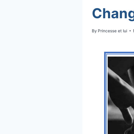
Chang
By
Princesse et lui