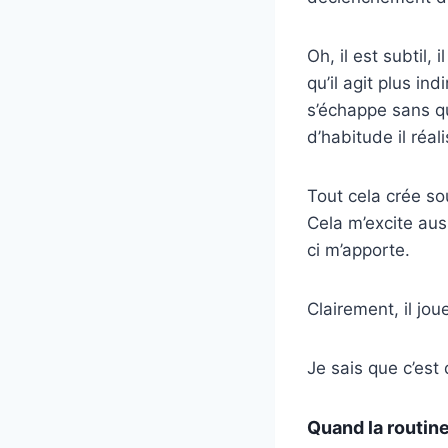
Oh, il est subtil
qu’il agit plus ind
s’échappe sans qu
d’habitude il réal
Tout cela crée so
Cela m’excite aus
ci m’apporte.
Clairement, il jo
Je sais que c’est 
Quand la routine