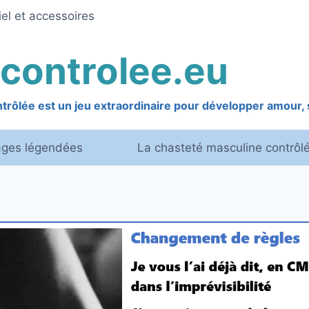
el et accessoires
controlee.eu
rôlée est un jeu extraordinaire pour développer amour, s
ages légendées
La chasteté masculine contrôl