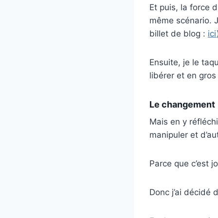
Et puis, la force 
même scénario. J
billet de blog :
ici
Ensuite, je le taq
libérer et en gros
Le changement
Mais en y réfléch
manipuler et d’au
Parce que c’est jo
Donc j’ai décidé 