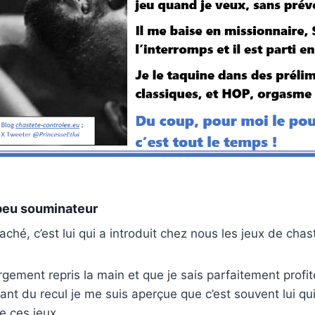
 peu souminateur
caché, c’est lui qui a introduit chez nous les jeux de chas
argement repris la main et que je sais parfaitement profi
nt du recul je me suis aperçue que c’est souvent lui qui 
 ces jeux.