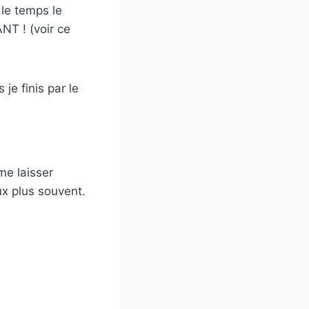
 le temps le
T ! (voir ce
je finis par le
me laisser
ux plus souvent.