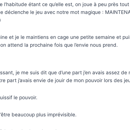
de l’habitude étant ce qu’elle est, on joue à peu près tout
e déclenche le jeu avec notre mot magique : MAINTENAN
)
uine et je le maintiens en cage une petite semaine et puis 
 on attend la prochaine fois que l’envie nous prend.
issant, je me suis dit que d’une part j’en avais assez de 
tre part j’avais envie de jouir de mon pouvoir lors des je
uissif le pouvoir.
d’être beaucoup plus imprévisible.