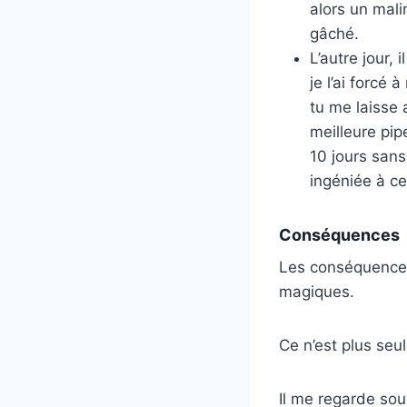
alors un mali
gâché.
L’autre jour, 
je l’ai forcé
tu me laisse 
meilleure pip
10 jours sans
ingéniée à ce 
Conséquences
Les conséquences 
magiques.
Ce n’est plus seu
Il me regarde sou