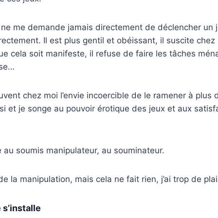
, il ne me demande jamais directement de déclencher un j
irectement. Il est plus gentil et obéissant, il suscite chez
e cela soit manifeste, il refuse de faire les tâches mé
ise…
uvent chez moi l’envie incoercible de le ramener à plus 
si et je songe au pouvoir érotique des jeux et aux satisf
ue au soumis manipulateur, au souminateur.
de la manipulation, mais cela ne fait rien, j’ai trop de plai
 s’installe