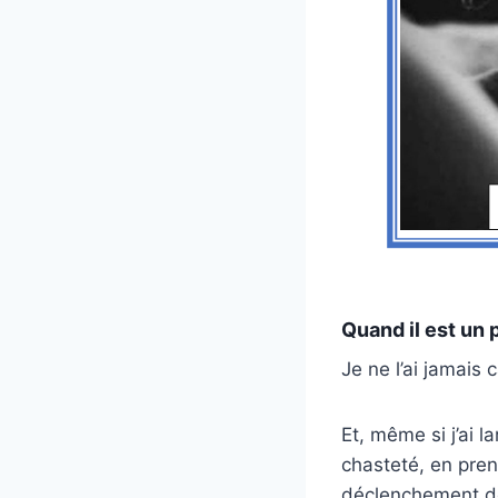
Quand il est un
Je ne l’ai jamais 
Et, même si j’ai l
chasteté, en prena
déclenchement de