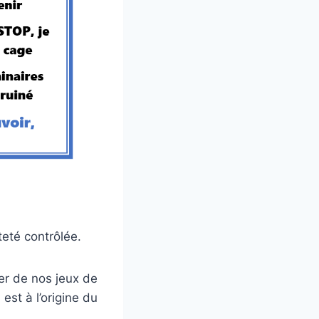
teté contrôlée.
ter de nos jeux de
est à l’origine du