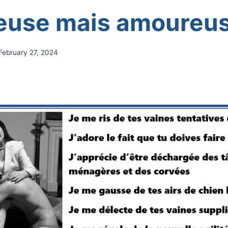
use mais amoureu
February 27, 2024