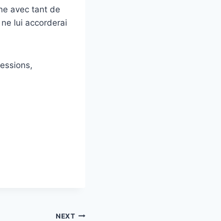
ne avec tant de
 ne lui accorderai
ressions,
NEXT