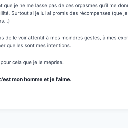
t que je ne me lasse pas de ces orgasmes qu’il me don
ilité. Surtout si je lui ai promis des récompenses (que je
pas…)
s de le voir attentif à mes moindres gestes, à mes exp
er quelles sont mes intentions.
 pour cela que je le méprise.
c’est mon homme et je l’aime.