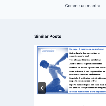
navigation
Comme un mantra
Similar Posts