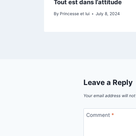
sance
Tout est dans l’attitude
14, 2025
By
Princesse et lui
July 8, 2024
Leave a Reply
Your email address will not
Comment
*