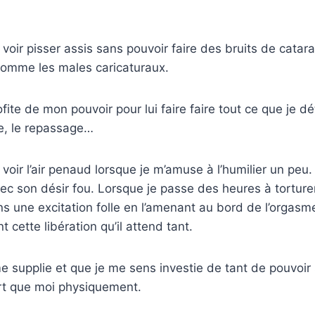
voir pisser assis sans pouvoir faire des bruits de catar
comme les males caricaturaux.
fite de mon pouvoir pour lui faire faire tout ce que je dé
ve, le repassage…
voir l’air penaud lorsque je m’amuse à l’humilier un peu.
vec son désir fou. Lorsque je passe des heures à tortur
s une excitation folle en l’amenant au bord de l’orgasme
cette libération qu’il attend tant.
 me supplie et que je me sens investie de tant de pouvoir
ort que moi physiquement.