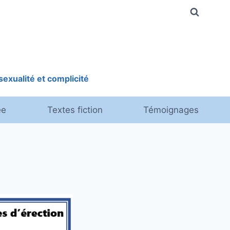
exualité et complicité
ée
Textes fiction
Témoignages