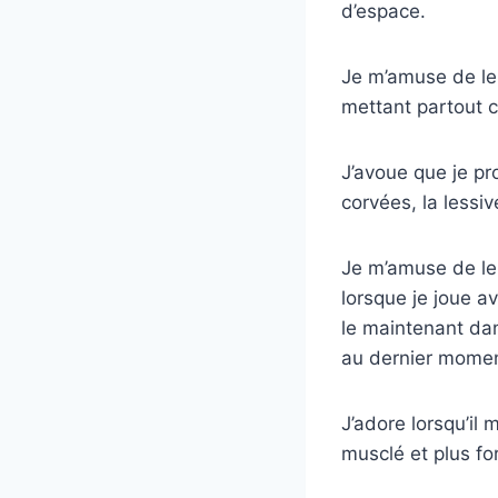
d’espace.
Je m’amuse de le 
mettant partout 
J’avoue que je pro
corvées, la lessi
Je m’amuse de le 
lorsque je joue a
le maintenant dan
au dernier moment 
J’adore lorsqu’il
musclé et plus f