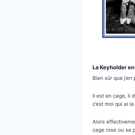
La Keyholder en 
Bien sûr que j’en 
Il est en cage, il
c’est moi qui ai l
Alors effectiveme
cage rose ou sa p