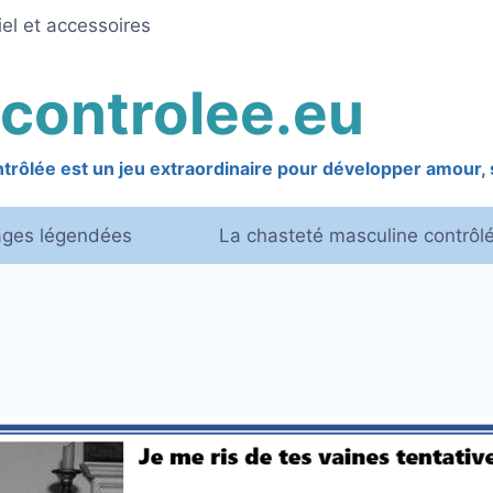
el et accessoires
controlee.eu
rôlée est un jeu extraordinaire pour développer amour, s
ages légendées
La chasteté masculine contrôl