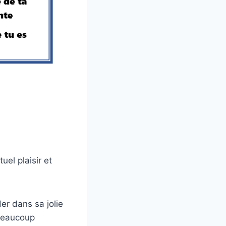
uel plaisir et
er dans sa jolie
 beaucoup