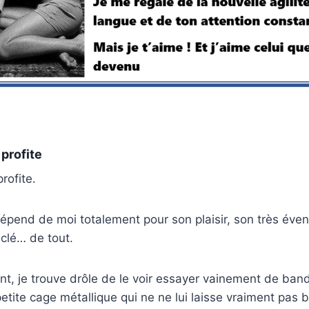
profite
profite.
 dépend de moi totalement pour son plaisir, son très évent
a clé… de tout.
nt, je trouve drôle de le voir essayer vainement de band
etite cage métallique qui ne ne lui laisse vraiment pas