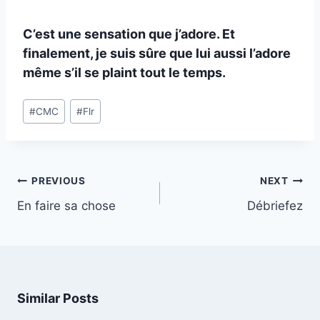
C’est une sensation que j’adore. Et
finalement, je suis sûre que lui aussi l’adore
même s’il se plaint tout le temps.
Post
#
CMC
#
Flr
Tags:
Post
PREVIOUS
NEXT
navigation
En faire sa chose
Débriefez
Similar Posts