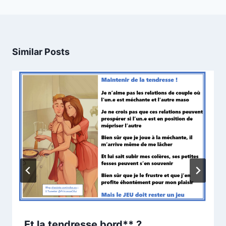
Similar Posts
Et la tendresse bord** ?