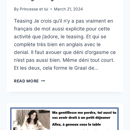
By
Princesse et lui
March 21, 2024
Teasing Je crois qu’il n’y a pas vraiment en
français de mot aussi explicite pour cette
activité que j’adore, le teasing. Et qui se
complète très bien en anglais avec le
denial. Il faut avouer que déni d’orgasme ce
n’est pas aussi bien. Même déni tout court.
Et les deux, cela forme le Graal de…
TEASING
READ MORE
DE
DINGUE