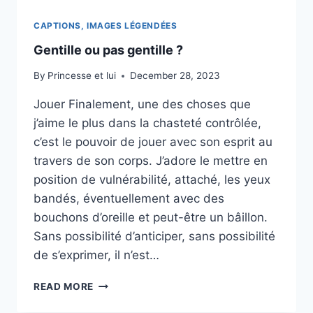
CAPTIONS, IMAGES LÉGENDÉES
Gentille ou pas gentille ?
By
Princesse et lui
December 28, 2023
Jouer Finalement, une des choses que
j’aime le plus dans la chasteté contrôlée,
c’est le pouvoir de jouer avec son esprit au
travers de son corps. J’adore le mettre en
position de vulnérabilité, attaché, les yeux
bandés, éventuellement avec des
bouchons d’oreille et peut-être un bâillon.
Sans possibilité d’anticiper, sans possibilité
de s’exprimer, il n’est…
GENTILLE
READ MORE
OU
PAS