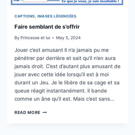
CAPTIONS, IMAGES LÉGENDÉES
Faire semblant de s’offrir
By
Princesse et lui
May 5, 2024
Jouer c’est amusant Il n’a jamais pu me
pénétrer par derrière et sait qu’il n’en aura
jamais droit. C’est d’autant plus amusant de
jouer avec cette idée lorsqu’il est à moi
durant un Jeu. Je le libère de sa cage et sa
queue réagit instantanément. Il bande
comme un âne qu’il est. Mais c’est sans…
FAIRE
READ MORE
SEMBLANT
DE
S’OFFRIR