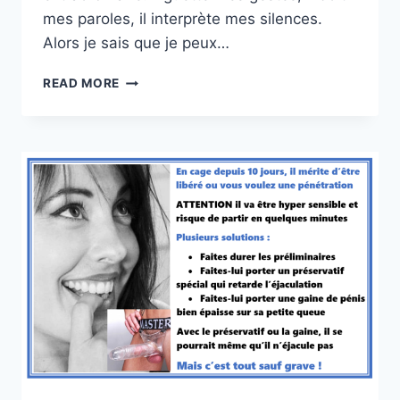
mes paroles, il interprète mes silences.
Alors je sais que je peux…
COMME
READ MORE
LE
LAPIN
DEVANT
LE
SERPENT