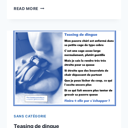
RESTER
READ MORE
EN
CONTRÔLE
SANS CATÉGORIE
Teasing de dingue