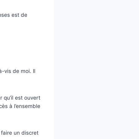
oses est de
-vis de moi. Il
 qu’il est ouvert
ccès à l’ensemble
faire un discret