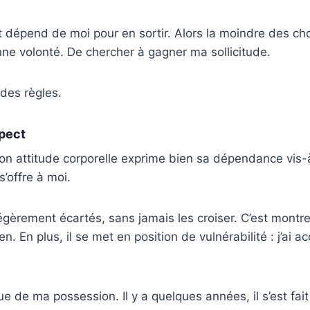
t dépend de moi pour en sortir. Alors la moindre des ch
ne volonté. De chercher à gagner ma sollicitude.
é des règles.
pect
on attitude corporelle exprime bien sa dépendance vis-à
s’offre à moi.
gèrement écartés, sans jamais les croiser. C’est montrer
n. En plus, il se met en position de vulnérabilité : j’ai a
e de ma possession. Il y a quelques années, il s’est fait 