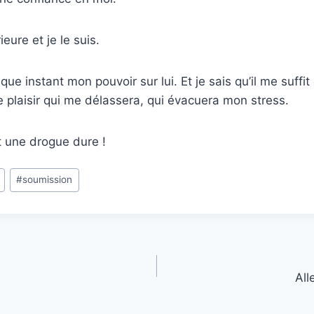
eure et je le suis.
que instant mon pouvoir sur lui. Et je sais qu’il me suffit
le plaisir qui me délassera, qui évacuera mon stress.
st une drogue dure !
#
soumission
All