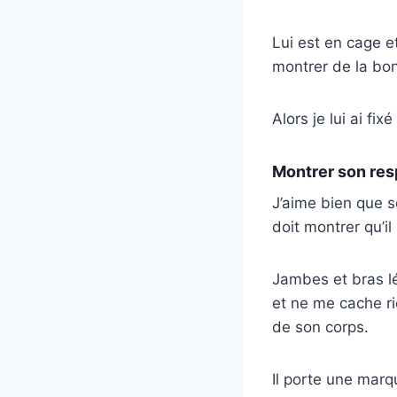
Lui est en cage e
montrer de la bon
Alors je lui ai fix
Montrer son res
J’aime bien que s
doit montrer qu’il 
Jambes et bras lé
et ne me cache rie
de son corps.
Il porte une marqu