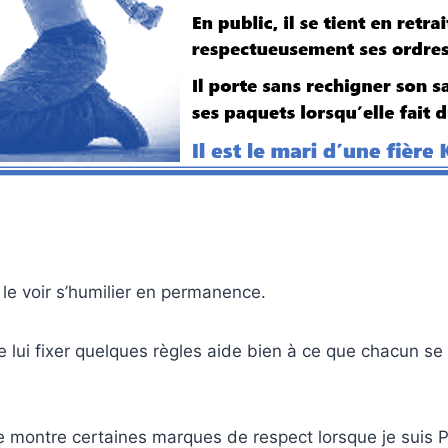
e le voir s’humilier en permanence.
ue lui fixer quelques règles aide bien à ce que chacun s
me montre certaines marques de respect lorsque je suis 