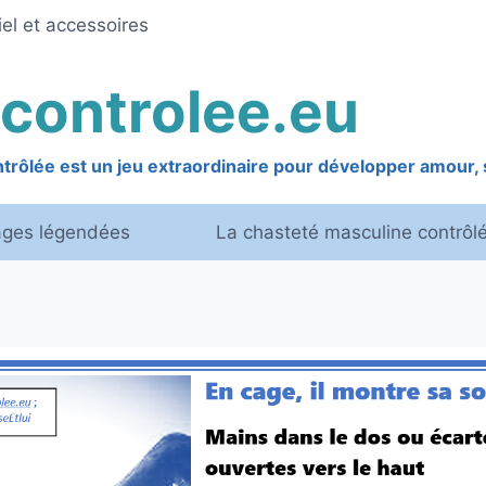
el et accessoires
controlee.eu
rôlée est un jeu extraordinaire pour développer amour, s
ages légendées
La chasteté masculine contrôl