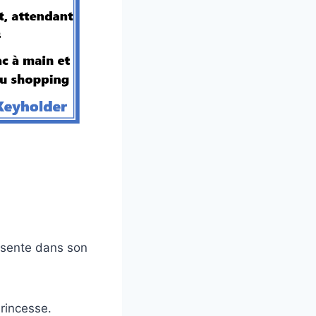
e sente dans son
Princesse.