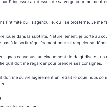
(pour Princesse) au-dessus de sa verge pour me montre
ns l’intimité qu’il s’agenouille, qu’il se prosterne. Je me f
ère jouer dans la subtilité. Naturellement, je porte au co
te pas à la sortir régulièrement pour lui rappeler sa dép
es signes convenus, un claquement de doigt discret, un
ifie qu’il doit me regarder pour prendre ses consignes.
 il doit me suivre légèrement en retrait lorsque nous 
ts.
e
ne confiance en moi.