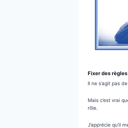
Fixer des règles
Il ne s’agit pas d
Mais c’est vrai q
rôle.
J’apprécie qu’il 