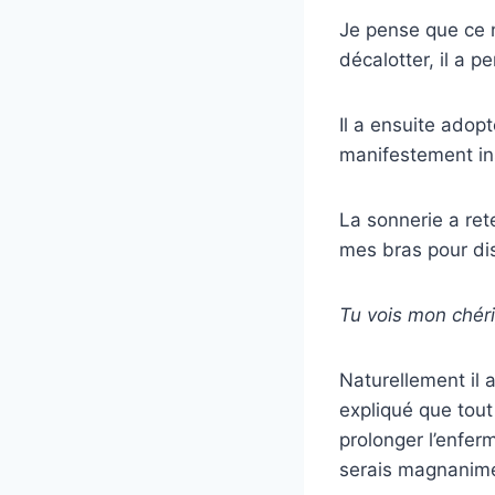
Je pense que ce n
décalotter, il a 
Il a ensuite adop
manifestement ins
La sonnerie a rete
mes bras pour dis
Tu vois mon chéri
Naturellement il a
expliqué que tout 
prolonger l’enferm
serais magnanime, 