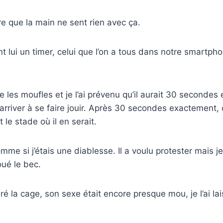
re que la main ne sent rien avec ça.
t lui un timer, celui que l’on a tous dans notre smartphone
tre les moufles et je l’ai prévenu qu’il aurait 30 seconde
arriver à se faire jouir. Après 30 secondes exactement, 
 le stade où il en serait.
mme si j’étais une diablesse. Il a voulu protester mais je l
oué le bec.
tiré la cage, son sexe était encore presque mou, je l’ai la