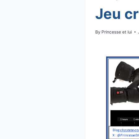
Jeu cr
By
Princesse et lui