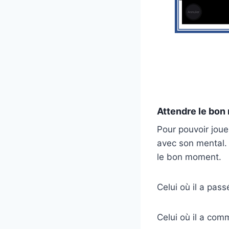
Attendre le bo
Pour pouvoir jou
avec son mental. 
le bon moment.
Celui où il a pas
Celui où il a com