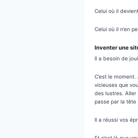
Celui où il devien
Celui où il n’en p
Inventer une situ
Il a besoin de jou
C’est le moment.
vicieuses que vou
des lustres. Alle
passe par la tête
Il a réussi vos ép