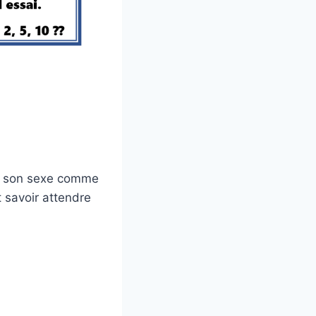
ec son sexe comme
t savoir attendre