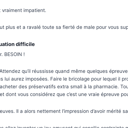
t vraiment impatient.
eut plus et a ravalé toute sa fierté de male pour vous sup
ation difficile
ir. BESOIN !
 Attendez qu’il réussisse quand même quelques épreuve
s lui aurez imposées. Faire le bricolage pour lequel il p
r acheter des préservatifs extra small à la pharmacie. To
 et dont vous considérez que c’est une vraie épreuve pour
reuves. Il a alors nettement l’impression d’avoir mérité sa