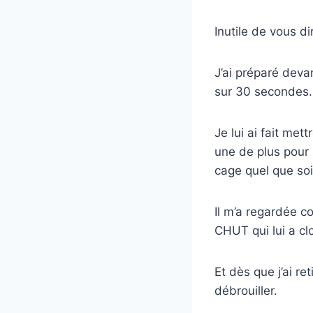
Inutile de vous di
J’ai préparé devan
sur 30 secondes.
Je lui ai fait met
une de plus pour 
cage quel que soit
Il m’a regardée co
CHUT qui lui a cl
Et dès que j’ai re
débrouiller.