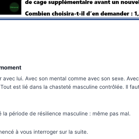
n moment
er avec lui. Avec son mental comme avec son sexe. Av
Tout est lié dans la chasteté masculine contrôlée. Il fau
sé la période de résilience masculine : même pas mal.
mencé à vous interroger sur la suite.