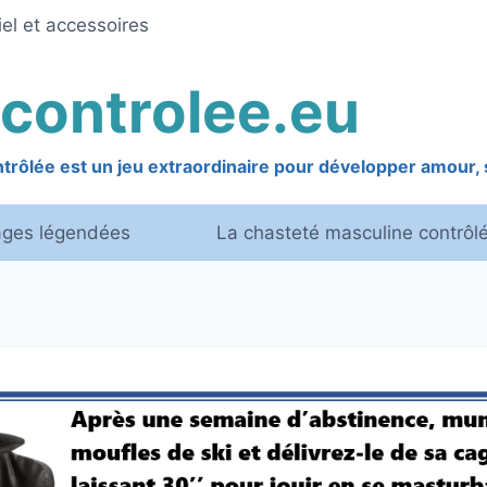
el et accessoires
controlee.eu
rôlée est un jeu extraordinaire pour développer amour, s
ages légendées
La chasteté masculine contrôl