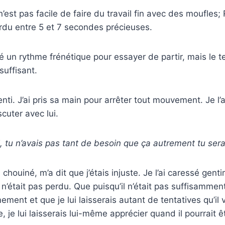
’est pas facile de faire du travail fin avec des moufles;
perdu entre 5 et 7 secondes précieuses.
té un rythme frénétique pour essayer de partir, mais le t
uffisant.
nti. J’ai pris sa main pour arrêter tout mouvement. Je l’
cuter avec lui.
, tu n’avais pas tant de besoin que ça autrement tu serai
 chouiné, m’a dit que j’étais injuste. Je l’ai caressé gentim
n’était pas perdu. Que puisqu’il n’était pas suffisamment e
ement et que je lui laisserais autant de tentatives qu’il 
je lui laisserais lui-même apprécier quand il pourrait êt