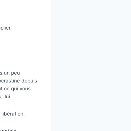
plier.
s un peu
rocrastine depuis
ut ce qui vous
 lui.
 libération.