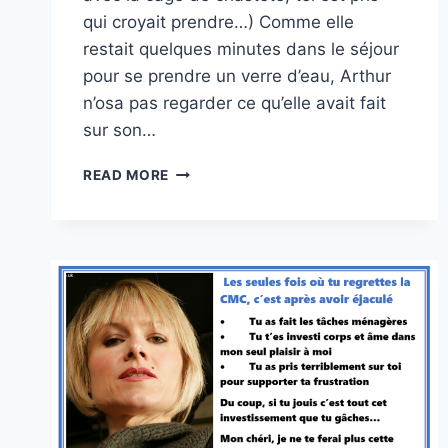
qui croyait prendre…) Comme elle
restait quelques minutes dans le séjour
pour se prendre un verre d’eau, Arthur
n’osa pas regarder ce qu’elle avait fait
sur son…
UN
READ MORE
EXTRAIT
DE
CHALLENGE
CONJUGAL