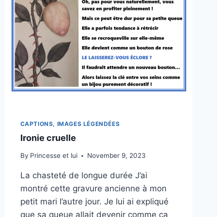
CAPTIONS, IMAGES LÉGENDÉES
Ironie cruelle
By
Princesse et lui
November 9, 2023
La chasteté de longue durée J’ai
montré cette gravure ancienne à mon
petit mari l’autre jour. Je lui ai expliqué
que sa queue allait devenir comme ça