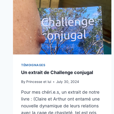
TÉMOIGNAGES
Un extrait de Challenge conjugal
By
Princesse et lui
July 30, 2024
Pour mes chéri.e.s, un extrait de notre
livre : (Claire et Arthur ont entamé une
nouvelle dynamique de leurs relations
avec la cage de chasteté, tel est pris