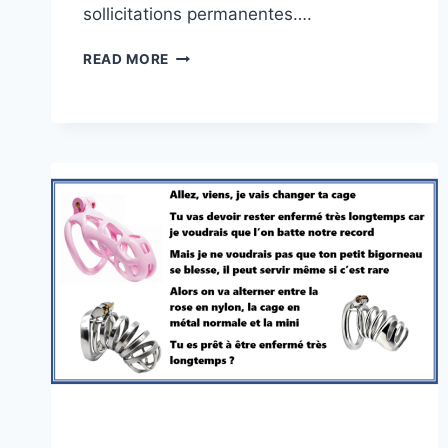
sollicitations permanentes….
RAISONNEZ-
READ MORE
LE
!