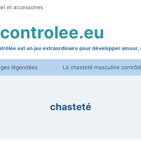
el et accessoires
controlee.eu
rôlée est un jeu extraordinaire pour développer amour, s
ages légendées
La chasteté masculine contrôl
chasteté