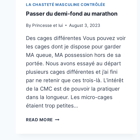
LA CHASTETÉ MASCULINE CONTRÔLÉE
Passer du demi-fond au marathon
By
Princesse et lui
August 3, 2023
Des cages différentes Vous pouvez voir
les cages dont je dispose pour garder
MA queue, MA possession hors de sa
portée. Nous avons essayé au départ
plusieurs cages différentes et j’ai fini
par ne retenir que ces trois-là. L’intérêt
de la CMC est de pouvoir la pratiquer
dans la longueur. Les micro-cages
étaient trop petites…
PASSER
READ MORE
DU
DEMI-
FOND