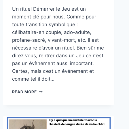
Un rituel Démarrer le Jeu est un
moment clé pour nous. Comme pour
toute transition symbolique :
célibataire-en couple, ado-adulte,
profane-sacré, vivant-mort, etc. il est
nécessaire d’avoir un rituel. Bien sûr me
direz vous, rentrer dans un Jeu ce n’est
pas un évènement aussi important.
Certes, mais c’est un événement et
comme tel il doit…
DÉMARRER
READ MORE
UN
JEU