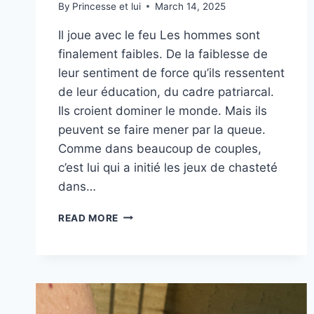
By
Princesse et lui
March 14, 2025
Il joue avec le feu Les hommes sont
finalement faibles. De la faiblesse de
leur sentiment de force qu’ils ressentent
de leur éducation, du cadre patriarcal.
Ils croient dominer le monde. Mais ils
peuvent se faire mener par la queue.
Comme dans beaucoup de couples,
c’est lui qui a initié les jeux de chasteté
dans…
SENTIMENT
READ MORE
DE
PUISSANCE