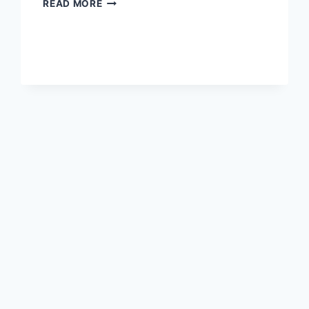
MESSAGE
READ MORE
D’AMOUR