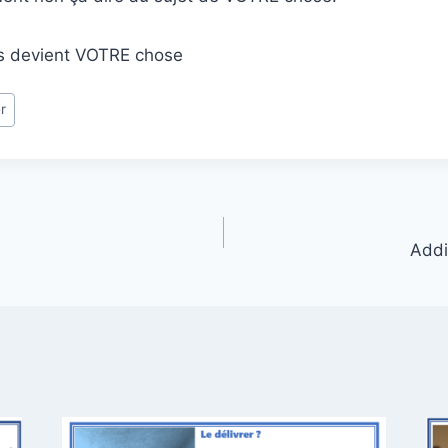
urs devient VOTRE chose
r
Addi