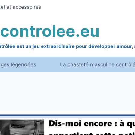
el et accessoires
controlee.eu
rôlée est un jeu extraordinaire pour développer amour, s
ages légendées
La chasteté masculine contrôl