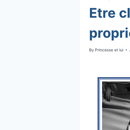
Etre c
propri
By
Princesse et lui