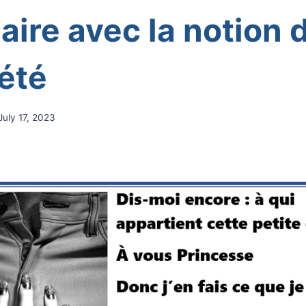
laire avec la notion 
été
July 17, 2023