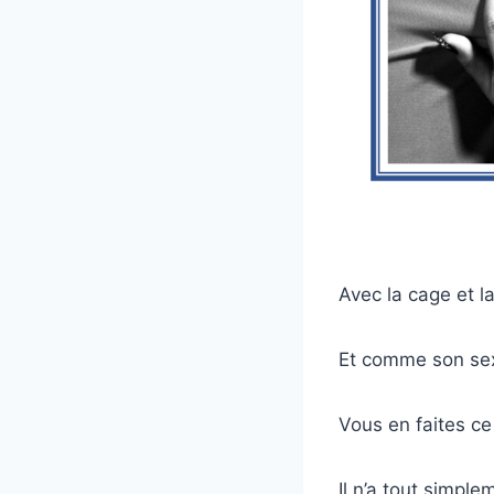
Avec la cage et l
Et comme son sex
Vous en faites ce
Il n’a tout simpl