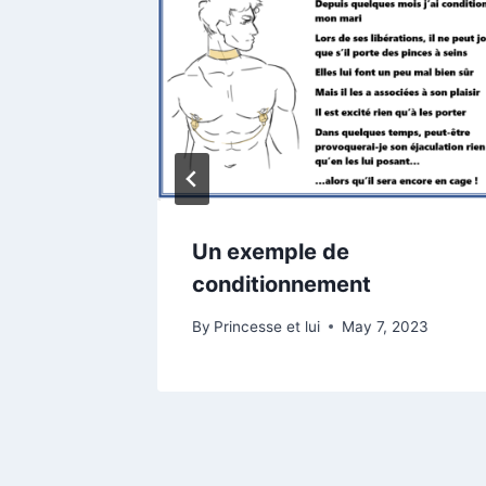
aite !
Un exemple de
conditionnement
, 2023
By
Princesse et lui
May 7, 2023