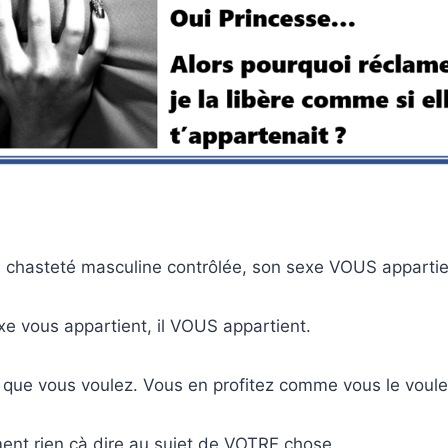
a chasteté masculine contrôlée, son sexe VOUS appartie
e vous appartient, il VOUS appartient.
 que vous voulez. Vous en profitez comme vous le voule
ement rien çà dire au sujet de VOTRE chose.