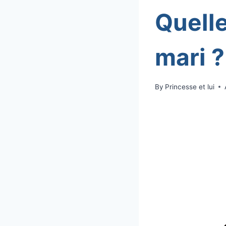
Quell
mari ?
By
Princesse et lui