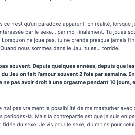
is ce n’est qu’un paradoxe apparent. En réalité, lorsque j
 intéressée par le sexe… par moi finalement. Tu joues so
r. Lorsqu’on ne joue pas, tu ne prends presque jamais l’ini
. Quand nous sommes dans le Jeu, tu es… torride.
 pas souvent. Depuis quelques années, depuis que les
 du Jeu on fait l’amour souvent 2 fois par semaine. En
 de ne pas avoir droit à une orgasme pendant 10 jours, e
 je n’ai pas vraiment la possibilité de me masturber avec
 périodes-là. Mais la contrepartie est que je suis en p
 l’idée du sexe. Je vis pour le sexe, du moins pour celui