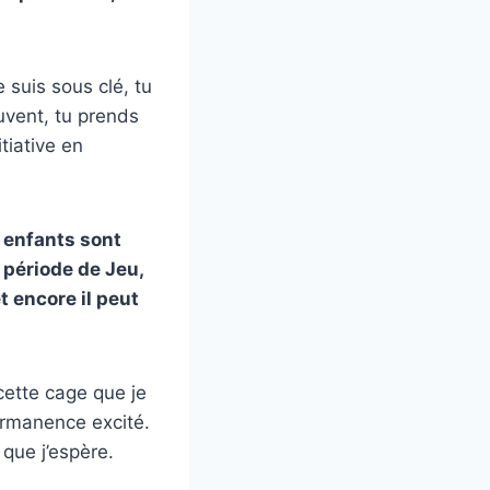
e suis sous clé, tu
uvent, tu prends
tiative en
 enfants sont
 période de Jeu,
t encore il peut
 cette cage que je
ermanence excité.
 que j’espère.