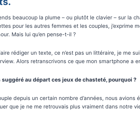
ts.
rends beaucoup la plume – ou plutôt le clavier – sur la c
ttes pour les autres femmes et les couples, j’exprime me
our. Mais lui qu’en pense-t-il ?
aire rédiger un texte, ce n’est pas un littéraire, je me sui
nterview. Alors retranscrivons ce que mon smartphone a en
as suggéré au départ ces jeux de chasteté, pourquoi ?
ouple depuis un certain nombre d’années, nous avions é
vouer que je ne me retrouvais plus vraiment dans notre vi