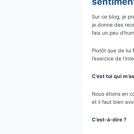
sentimen
Sur ce blog, je p
je donne des rece
fais un peu d’hum
Plutôt que de lui f
l’exercice de l’i
C’est toi qui m’
Nous étions en c
et il faut bien a
C’est-à-dire ?