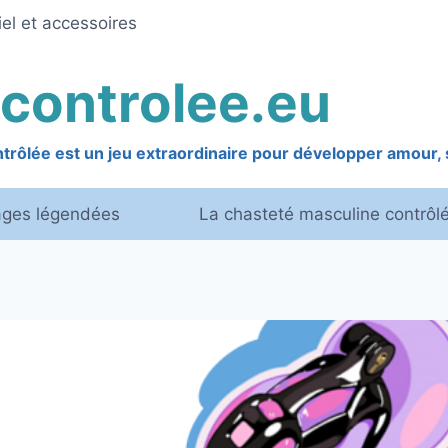
el et accessoires
controlee.eu
rôlée est un jeu extraordinaire pour développer amour, s
ages légendées
La chasteté masculine contrôl