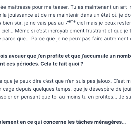
sée maîtresse pour me teaser. Tu as maintenant un art 
la jouissance et de me maintenir dans un état où je doi
ème
 bien sûr, je ne vais pas au 7
ciel mais je peux reste
ciel… Même si c’est incroyablement frustrant et que je
te parce que… Parce que je ne peux pas faire autrement
dois avouer que j’en profite et que j’accumule un nom
t ces périodes. Cela te fait quoi ?
 que je peux dire c’est que n’en suis pas jaloux. C’est 
n cage depuis quelques temps, que je désespère de jouir
oler en pensant que toi au moins tu en profites… Je su
également en ce qui concerne les tâches ménagères…