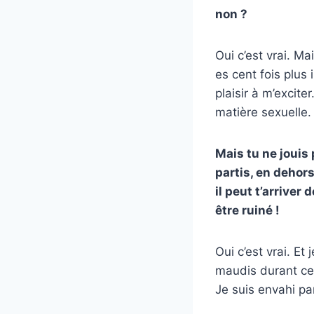
non ?
Oui c’est vrai. Ma
es cent fois plus
plaisir à m’excite
matière sexuelle
Mais tu ne jouis
partis, en dehors
il peut t’arriver
être ruiné !
Oui c’est vrai. Et
maudis durant ces
Je suis envahi par