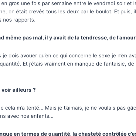
r en gros une fois par semaine entre le vendredi soir et 
e, on était crevés tous les deux par le boulot. Et puis, il
s nos rapports.
nd même pas mal, il y avait de la tendresse, de l’amou
 je dois avouer qu’en ce qui concerne le sexe je n’en av
uantité. Et j’étais vraiment en manque de fantaisie, de
 voir ailleurs ?
e cela m’a tenté… Mais je t’aimais, je ne voulais pas gâc
ions avec nos enfants…
anque en termes de quantité, la chasteté contrôlée c’e