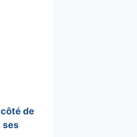
 côté de
, ses