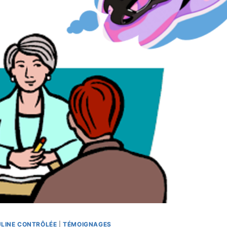
LINE CONTRÔLÉE
|
TÉMOIGNAGES