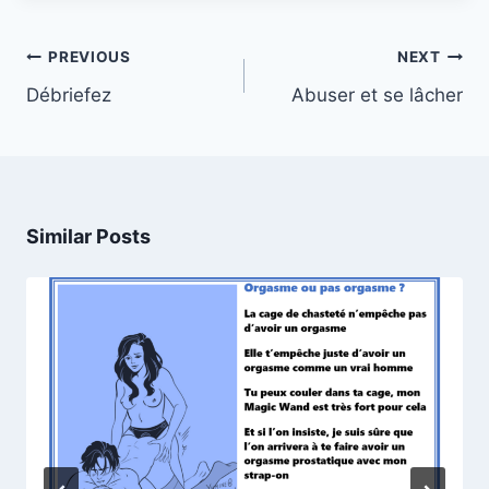
Post
PREVIOUS
NEXT
navigation
Débriefez
Abuser et se lâcher
Similar Posts