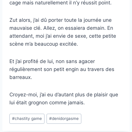
cage mais naturellement il n’y réussit point.
Zut alors, j’ai dû porter toute la journée une
mauvaise clé. Allez, on essaiera demain. En
attendant, moi j’ai envie de sexe, cette petite
scène m’a beaucoup excitée.
Et j’ai profité de lui, non sans agacer
régulièrement son petit engin au travers des
barreaux.
Croyez-moi, j’ai eu d’autant plus de plaisir que
lui était grognon comme jamais.
Post
#
chastity game
#
denidorgasme
Tags: