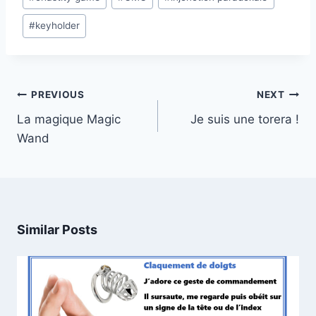
Tags:
#
keyholder
Post
PREVIOUS
NEXT
navigation
La magique Magic
Je suis une torera !
Wand
Similar Posts