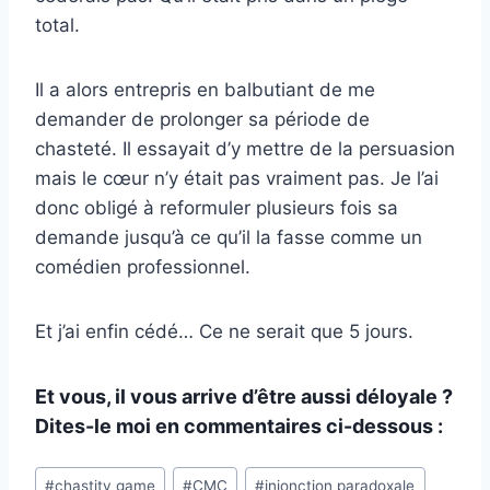
total.
Il a alors entrepris en balbutiant de me
demander de prolonger sa période de
chasteté. Il essayait d’y mettre de la persuasion
mais le cœur n’y était pas vraiment pas. Je l’ai
donc obligé à reformuler plusieurs fois sa
demande jusqu’à ce qu’il la fasse comme un
comédien professionnel.
Et j’ai enfin cédé… Ce ne serait que 5 jours.
Et vous, il vous arrive d’être aussi déloyale ?
Dites-le moi en commentaires ci-dessous :
Post
#
chastity game
#
CMC
#
injonction paradoxale