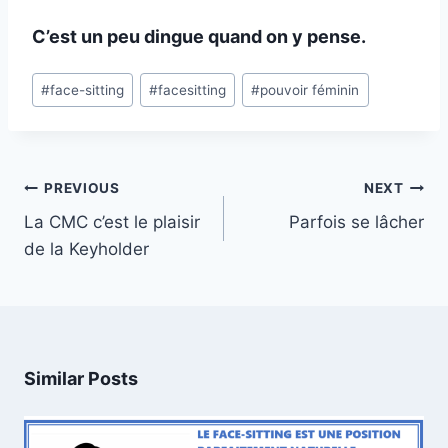
C’est un peu dingue quand on y pense.
Post
#
face-sitting
#
facesitting
#
pouvoir féminin
Tags:
Post
PREVIOUS
NEXT
navigation
La CMC c’est le plaisir
Parfois se lâcher
de la Keyholder
Similar Posts