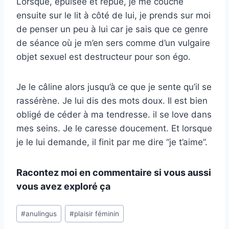
Lorsque, épuisée et repue, je me couche
ensuite sur le lit à côté de lui, je prends sur moi
de penser un peu à lui car je sais que ce genre
de séance où je m’en sers comme d’un vulgaire
objet sexuel est destructeur pour son égo.
Je le câline alors jusqu’à ce que je sente qu’il se
rassérène. Je lui dis des mots doux. Il est bien
obligé de céder à ma tendresse. il se love dans
mes seins. Je le caresse doucement. Et lorsque
je le lui demande, il finit par me dire “je t’aime”.
Racontez moi en commentaire si vous aussi
vous avez exploré ça
Post
#
anulingus
#
plaisir féminin
Tags: