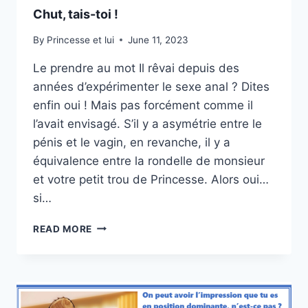
Chut, tais-toi !
By
Princesse et lui
June 11, 2023
Le prendre au mot Il rêvai depuis des
années d’expérimenter le sexe anal ? Dites
enfin oui ! Mais pas forcément comme il
l’avait envisagé. S’il y a asymétrie entre le
pénis et le vagin, en revanche, il y a
équivalence entre la rondelle de monsieur
et votre petit trou de Princesse. Alors oui…
si…
CHUT,
READ MORE
TAIS-
TOI
!