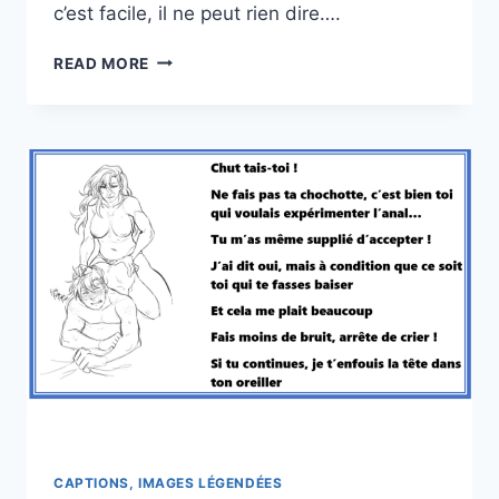
c’est facile, il ne peut rien dire….
ABUSER
READ MORE
ET
SE
LÂCHER
CAPTIONS, IMAGES LÉGENDÉES