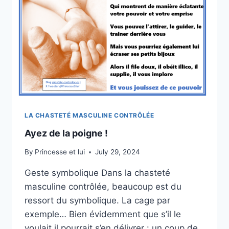
LA CHASTETÉ MASCULINE CONTRÔLÉE
Ayez de la poigne !
By
Princesse et lui
July 29, 2024
Geste symbolique Dans la chasteté
masculine contrôlée, beaucoup est du
ressort du symbolique. La cage par
exemple… Bien évidemment que s’il le
voulait il pourrait s’en délivrer : un coup de