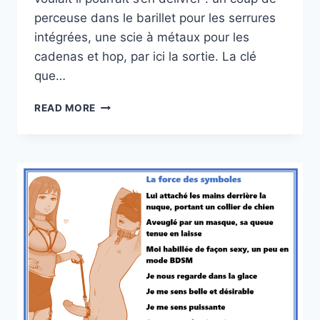
perceuse dans le barillet pour les serrures
intégrées, une scie à métaux pour les
cadenas et hop, par ici la sortie. La clé
que…
AYEZ
READ MORE
DE
LA
POIGNE
!