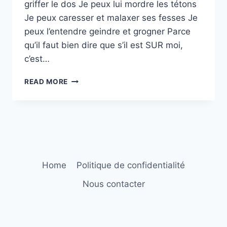
griffer le dos Je peux lui mordre les tétons
Je peux caresser et malaxer ses fesses Je
peux l’entendre geindre et grogner Parce
qu’il faut bien dire que s’il est SUR moi,
c’est…
IL
READ MORE
FAUT
SE
MÉFIER
DES
APPARENCES
Home
Politique de confidentialité
Nous contacter