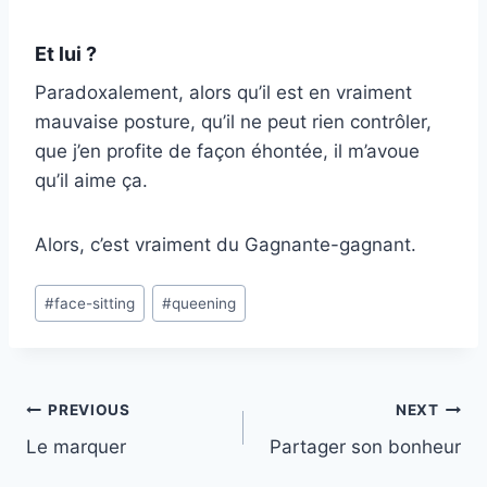
Et lui ?
Paradoxalement, alors qu’il est en vraiment
mauvaise posture, qu’il ne peut rien contrôler,
que j’en profite de façon éhontée, il m’avoue
qu’il aime ça.
Alors, c’est vraiment du Gagnante-gagnant.
Post
#
face-sitting
#
queening
Tags:
Post
PREVIOUS
NEXT
navigation
Le marquer
Partager son bonheur