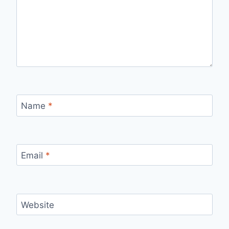
Name
*
Email
*
Website