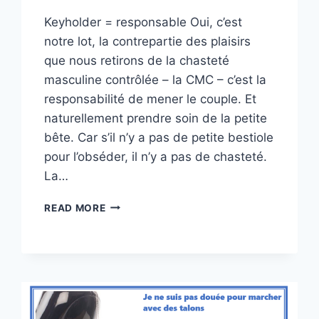
Keyholder = responsable Oui, c’est
notre lot, la contrepartie des plaisirs
que nous retirons de la chasteté
masculine contrôlée – la CMC – c’est la
responsabilité de mener le couple. Et
naturellement prendre soin de la petite
bête. Car s’il n’y a pas de petite bestiole
pour l’obséder, il n’y a pas de chasteté.
La…
SOIGNER
READ MORE
LA
MÉCANIQUE