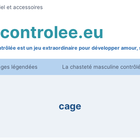
el et accessoires
controlee.eu
rôlée est un jeu extraordinaire pour développer amour, s
ages légendées
La chasteté masculine contrôl
cage