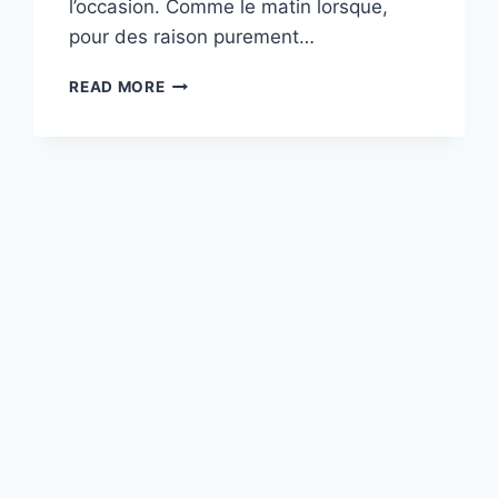
l’occasion. Comme le matin lorsque,
pour des raison purement…
QUESTION
READ MORE
DE
VOCABULAIRE