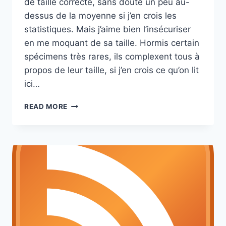
de taille correcte, sans doute un peu au-
dessus de la moyenne si j’en crois les
statistiques. Mais j’aime bien l’insécuriser
en me moquant de sa taille. Hormis certain
spécimens très rares, ils complexent tous à
propos de leur taille, si j’en crois ce qu’on lit
ici…
ASSEOIR
READ MORE
SON
AUTORITÉ
PAR
LA
MOQUERIE