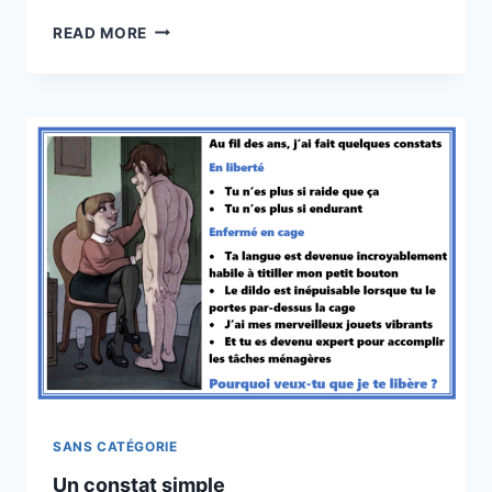
JUSTE
READ MORE
RETOUR
DES
CHOSES
SANS CATÉGORIE
Un constat simple