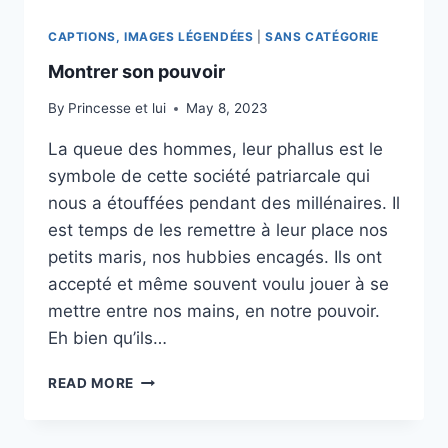
CAPTIONS, IMAGES LÉGENDÉES
|
SANS CATÉGORIE
Montrer son pouvoir
By
Princesse et lui
May 8, 2023
La queue des hommes, leur phallus est le
symbole de cette société patriarcale qui
nous a étouffées pendant des millénaires. Il
est temps de les remettre à leur place nos
petits maris, nos hubbies encagés. Ils ont
accepté et même souvent voulu jouer à se
mettre entre nos mains, en notre pouvoir.
Eh bien qu’ils…
MONTRER
READ MORE
SON
POUVOIR