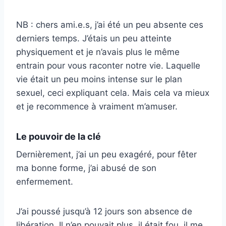
NB : chers ami.e.s, j’ai été un peu absente ces
derniers temps. J’étais un peu atteinte
physiquement et je n’avais plus le même
entrain pour vous raconter notre vie. Laquelle
vie était un peu moins intense sur le plan
sexuel, ceci expliquant cela. Mais cela va mieux
et je recommence à vraiment m’amuser.
Le pouvoir de la clé
Dernièrement, j’ai un peu exagéré, pour fêter
ma bonne forme, j’ai abusé de son
enfermement.
J’ai poussé jusqu’à 12 jours son absence de
libération. Il n’en pouvait plus, il était fou, il me