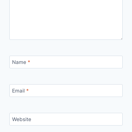
Name
*
Email
*
Website