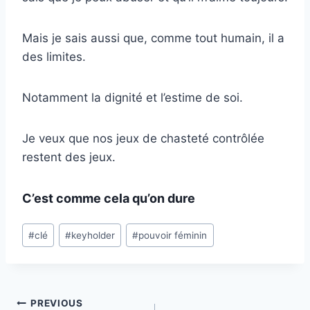
Mais je sais aussi que, comme tout humain, il a
des limites.
Notamment la dignité et l’estime de soi.
Je veux que nos jeux de chasteté contrôlée
restent des jeux.
C’est comme cela qu’on dure
Post
#
clé
#
keyholder
#
pouvoir féminin
Tags:
Post
PREVIOUS