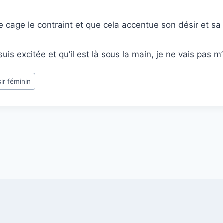
e cage le contraint et que cela accentue son désir et sa 
suis excitée et qu’il est là sous la main, je ne vais pas m’
sir féminin