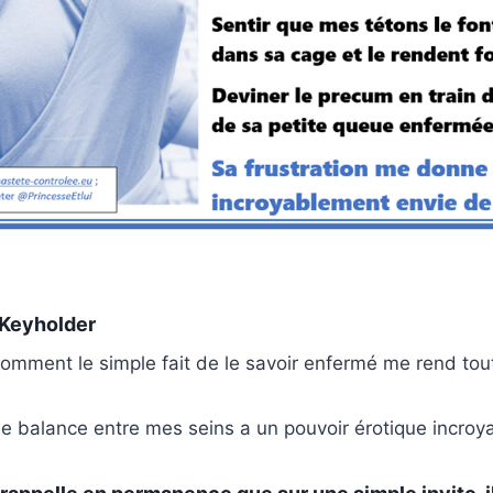
 Keyholder
comment le simple fait de le savoir enfermé me rend tou
 se balance entre mes seins a un pouvoir érotique incroy