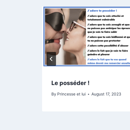
 !
Le posséder !
, 2023
By
Princesse et lui
August 17, 2023