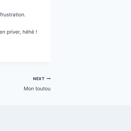
frustration.
en priver, héhé !
NEXT
Mon toutou