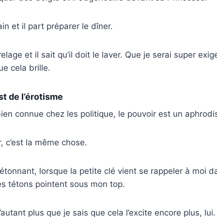
n et il part préparer le dîner.
elage et il sait qu’il doit le laver. Que je serai super exig
ue cela brille.
st de l’érotisme
ien connue chez les politique, le pouvoir est un aphrodi
, c’est la même chose.
s étonnant, lorsque la petite clé vient se rappeler à moi
es tétons pointent sous mon top.
’autant plus que je sais que cela l’excite encore plus, lui.