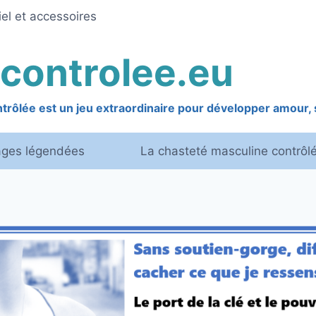
el et accessoires
controlee.eu
rôlée est un jeu extraordinaire pour développer amour, s
ages légendées
La chasteté masculine contrôl