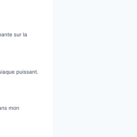
eante sur la
siaque puissant.
 dans mon