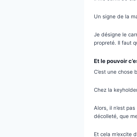
Un signe de la mai
Je désigne le carr
propreté. Il faut q
Et le pouvoir c’e
C’est une chose b
Chez la keyholder
Alors, il n’est pa
décolleté, que m
Et cela m’excite d